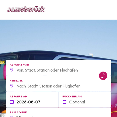
form.find_your
ABFAHRT VON
REISEZIEL
ABFAHRT AM
RÜCKKEHR AM
PASSAGIERE