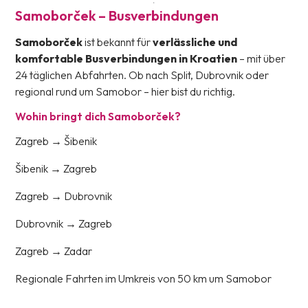
Samoborček – Busverbindungen
Samoborček
ist bekannt für
verlässliche und
komfortable Busverbindungen in Kroatien
– mit über
24 täglichen Abfahrten. Ob nach Split, Dubrovnik oder
regional rund um Samobor – hier bist du richtig.
Wohin bringt dich Samoborček?
Zagreb → Šibenik
Šibenik → Zagreb
Zagreb → Dubrovnik
Dubrovnik → Zagreb
Zagreb → Zadar
Regionale Fahrten im Umkreis von 50 km um Samobor