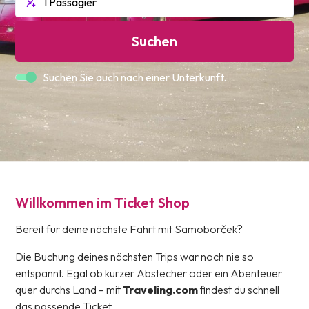
Suchen
Suchen Sie auch nach einer Unterkunft.
Willkommen im Ticket Shop
Bereit für deine nächste Fahrt mit Samoborček?
Die Buchung deines nächsten Trips war noch nie so
entspannt. Egal ob kurzer Abstecher oder ein Abenteuer
quer durchs Land – mit
Traveling.com
findest du schnell
das passende Ticket.