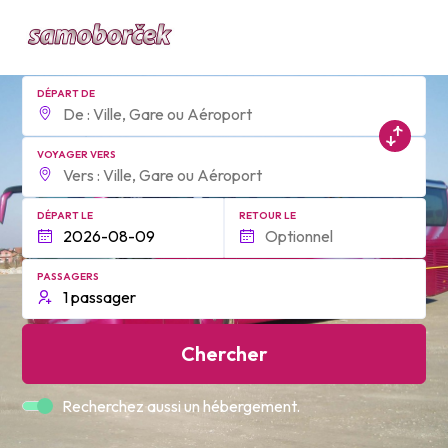
DÉPART DE
VOYAGER VERS
DÉPART LE
RETOUR LE
PASSAGERS
Chercher
Recherchez aussi un hébergement.